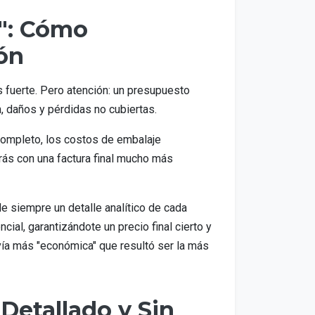
": Cómo
ón
s fuerte. Pero atención: un presupuesto
 daños y pérdidas no cubiertas.
ompleto, los costos de embalaje
ás con una factura final mucho más
e siempre un detalle analítico de cada
cial, garantizándote un precio final cierto y
vía más "económica" que resultó ser la más
Detallado y Sin