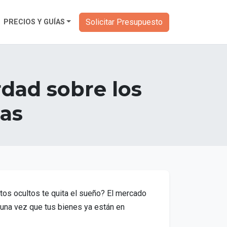
Solicitar Presupuesto
PRECIOS Y GUÍAS
dad sobre los
sas
tos ocultos te quita el sueño? El mercado
a una vez que tus bienes ya están en