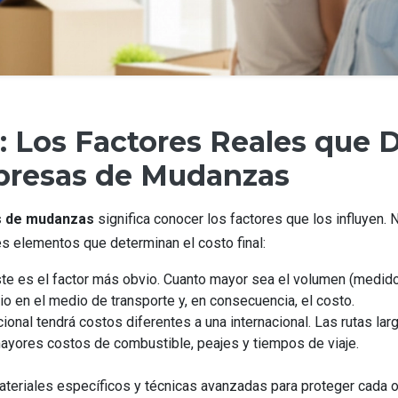
: Los Factores Reales que 
mpresas de Mudanzas
s de mudanzas
significa conocer los factores que los influyen. 
es elementos que determinan el costo final:
te es el factor más obvio. Cuanto mayor sea el volumen (medido
o en el medio de transporte y, en consecuencia, el costo.
nal tendrá costos diferentes a una internacional. Las rutas lar
mayores costos de combustible, peajes y tiempos de viaje.
teriales específicos y técnicas avanzadas para proteger cada o