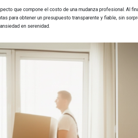
specto que compone el costo de una mudanza profesional. Al fina
ntas para obtener un presupuesto transparente y fiable, sin sor
u ansiedad en serenidad.