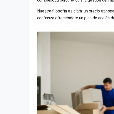
complejidad burocrática y la gestión de im
Nuestra filosofía es clara: un precio trans
confianza ofreciéndote un plan de acción de