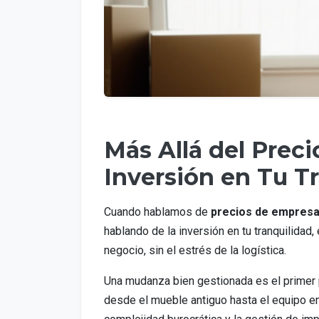
Más Allá del Prec
Inversión en Tu T
Cuando hablamos de
precios de empres
hablando de la inversión en tu tranquilidad
negocio, sin el estrés de la logística.
Una mudanza bien gestionada es el primer p
desde el mueble antiguo hasta el equipo emp