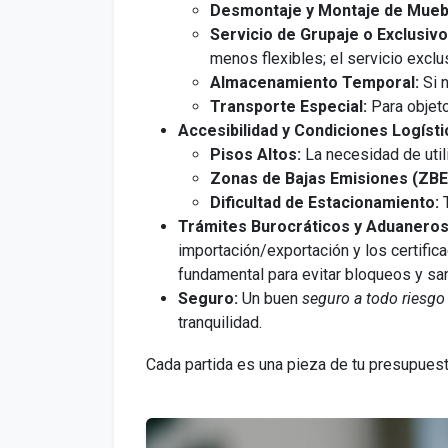
Desmontaje y Montaje de Mueb
Servicio de Grupaje o Exclusivo
menos flexibles; el servicio exclu
Almacenamiento Temporal:
Si n
Transporte Especial:
Para objeto
Accesibilidad y Condiciones Logísti
Pisos Altos:
La necesidad de util
Zonas de Bajas Emisiones (ZBE
Dificultad de Estacionamiento:
T
Trámites Burocráticos y Aduaneros
importación/exportación y los certific
fundamental para evitar bloqueos y sa
Seguro:
Un buen
seguro a todo riesgo
tranquilidad.
Cada partida es una pieza de tu presupues