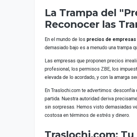
La Trampa del "P
Reconocer las Tra
En el mundo de los
precios de empresas
demasiado bajo es a menudo una trampa que
Las empresas que proponen precios irreal
profesional, los permisos ZBE, los impues
elevada de lo acordado, y con la amarga s
En Traslochi.com te advertimos: desconfía 
partida. Nuestra autoridad deriva precisamen
sin sorpresas. Hemos visto demasiadas vec
costosa en términos de estrés y dinero.
Traslochi.com: Tu