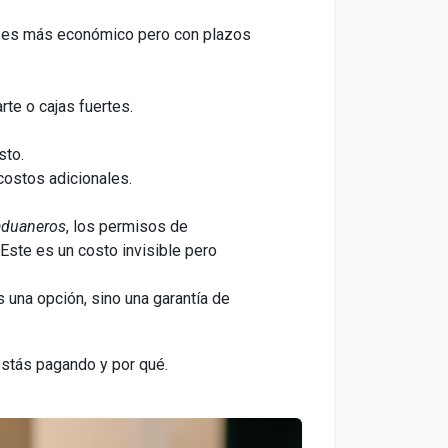
s) es más económico pero con plazos
te o cajas fuertes.
sto.
costos adicionales.
aduaneros
, los permisos de
 Este es un costo invisible pero
 una opción, sino una garantía de
estás pagando y por qué.