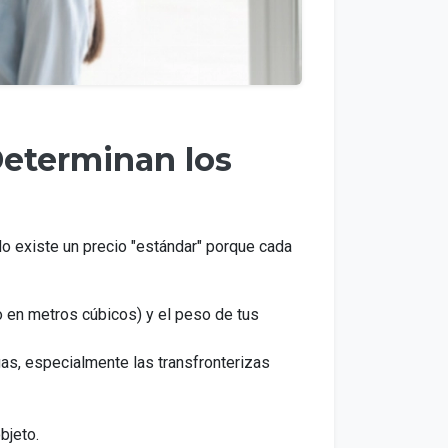
Determinan los
No existe un precio "estándar" porque cada
 en metros cúbicos) y el peso de tus
gas, especialmente las transfronterizas
bjeto.