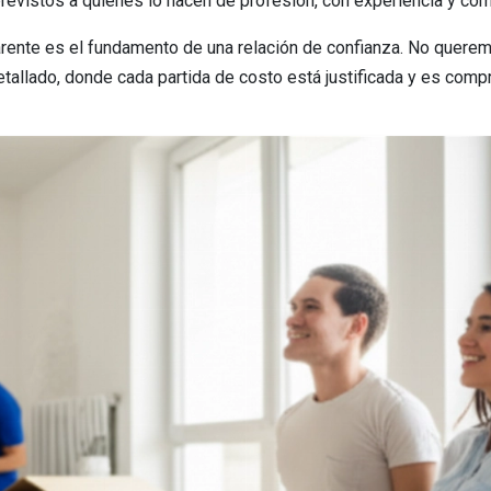
previstos a quienes lo hacen de profesión, con experiencia y co
parente es el fundamento de una relación de confianza. No querem
tallado, donde cada partida de costo está justificada y es comp