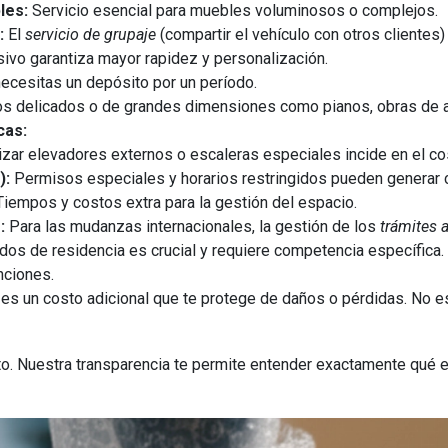
les:
Servicio esencial para muebles voluminosos o complejos.
:
El
servicio de grupaje
(compartir el vehículo con otros cliente
sivo garantiza mayor rapidez y personalización.
ecesitas un depósito por un período.
s delicados o de grandes dimensiones como pianos, obras de ar
cas:
izar elevadores externos o escaleras especiales incide en el co
):
Permisos especiales y horarios restringidos pueden generar 
iempos y costos extra para la gestión del espacio.
:
Para las mudanzas internacionales, la gestión de los
trámites 
ados de residencia es crucial y requiere competencia específica.
nciones.
es un costo adicional que te protege de daños o pérdidas. No es
to. Nuestra transparencia te permite entender exactamente qué 