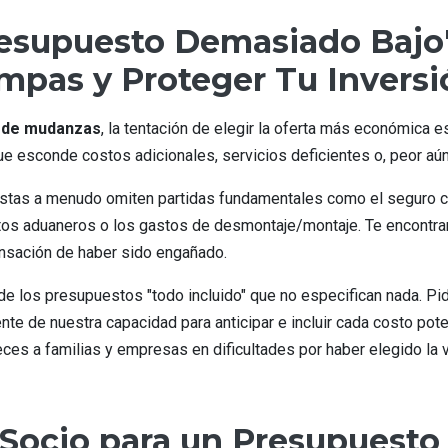
resupuesto Demasiado Bajo
mpas y Proteger Tu Inversi
 de mudanzas
, la tentación de elegir la oferta más económica e
 esconde costos adicionales, servicios deficientes o, peor aún,
istas a menudo omiten partidas fundamentales como el seguro c
tos aduaneros o los gastos de desmontaje/montaje. Te encontrar
ensación de haber sido engañado.
de los presupuestos "todo incluido" que no especifican nada. Pid
te de nuestra capacidad para anticipar e incluir cada costo poten
es a familias y empresas en dificultades por haber elegido la 
 Socio para un Presupuesto 