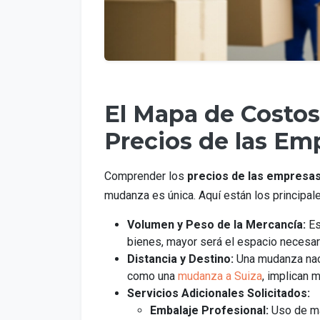
El Mapa de Costos
Precios de las E
Comprender los
precios de las empresa
mudanza es única. Aquí están los principal
Volumen y Peso de la Mercancía:
Es
bienes, mayor será el espacio necesari
Distancia y Destino:
Una mudanza nacio
como una
mudanza a Suiza
, implican 
Servicios Adicionales Solicitados:
Embalaje Profesional:
Uso de ma