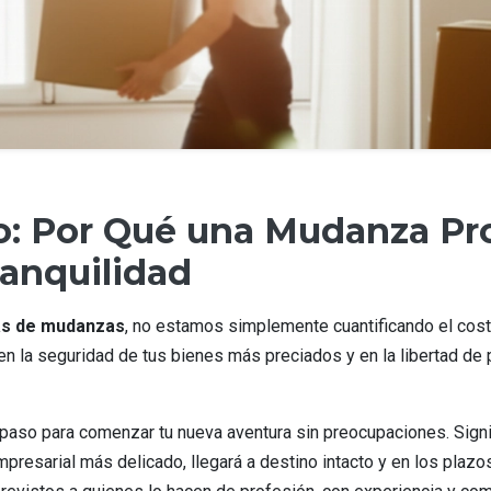
io: Por Qué una Mudanza Pr
ranquilidad
as de mudanzas
, no estamos simplemente cuantificando el cost
, en la seguridad de tus bienes más preciados y en la libertad de 
aso para comenzar tu nueva aventura sin preocupaciones. Signif
resarial más delicado, llegará a destino intacto y en los plazos