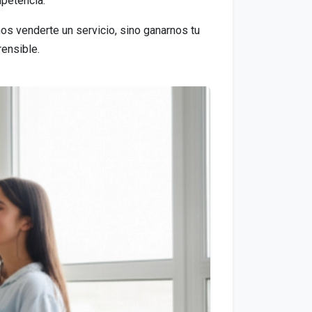
mpetencia.
os venderte un servicio, sino ganarnos tu
rensible.