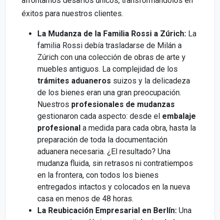
afrontamos desafíos únicos, transformándolos en
éxitos para nuestros clientes.
La Mudanza de la Familia Rossi a Zúrich:
La
familia Rossi debía trasladarse de Milán a
Zúrich con una colección de obras de arte y
muebles antiguos. La complejidad de los
trámites aduaneros
suizos y la delicadeza
de los bienes eran una gran preocupación.
Nuestros
profesionales de mudanzas
gestionaron cada aspecto: desde el
embalaje
profesional
a medida para cada obra, hasta la
preparación de toda la documentación
aduanera necesaria. ¿El resultado? Una
mudanza fluida, sin retrasos ni contratiempos
en la frontera, con todos los bienes
entregados intactos y colocados en la nueva
casa en menos de 48 horas.
La Reubicación Empresarial en Berlín:
Una