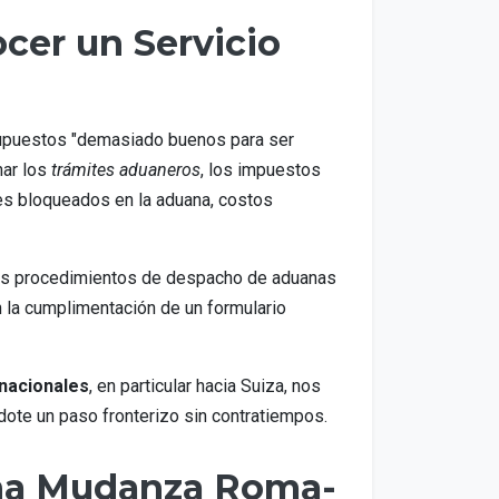
cer un Servicio
esupuestos "demasiado buenos para ser
ar los
trámites aduaneros
, los impuestos
nes bloqueados en la aduana, costos
a los procedimientos de despacho de aduanas
n la cumplimentación de un formulario
nacionales
, en particular hacia Suiza, nos
ndote un paso fronterizo sin contratiempos.
 una Mudanza Roma-