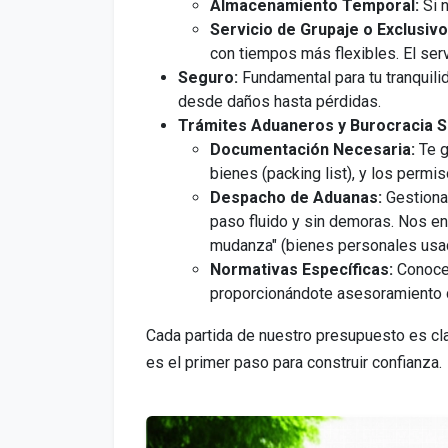
Almacenamiento Temporal:
Si n
Servicio de Grupaje o Exclusivo
con tiempos más flexibles. El ser
Seguro:
Fundamental para tu tranquili
desde daños hasta pérdidas.
Trámites Aduaneros y Burocracia S
Documentación Necesaria:
Te g
bienes (packing list), y los permi
Despacho de Aduanas:
Gestiona
paso fluido y sin demoras. Nos en
mudanza" (bienes personales usa
Normativas Específicas:
Conocem
proporcionándote asesoramiento 
Cada partida de nuestro presupuesto es cla
es el primer paso para construir confianza.