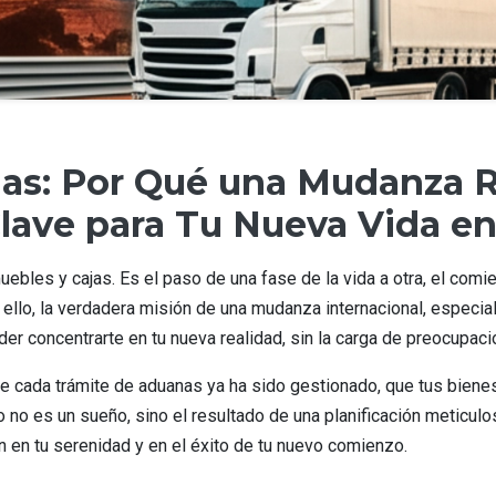
ajas: Por Qué una Mudanza
Clave para Tu Nueva Vida en
ebles y cajas. Es el paso de una fase de la vida a otra, el comi
r ello, la verdadera misión de una mudanza internacional, espec
oder concentrarte en tu nueva realidad, sin la carga de preocupaci
que cada trámite de aduanas ya ha sido gestionado, que tus bien
to no es un sueño, sino el resultado de una planificación meticu
n en tu serenidad y en el éxito de tu nuevo comienzo.