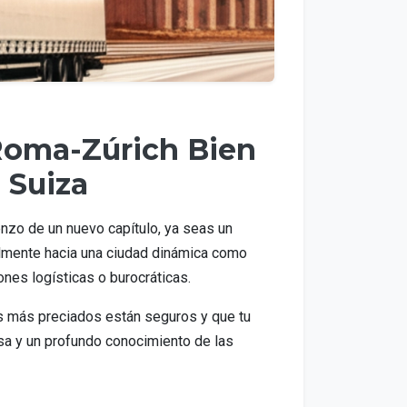
 Roma-Zúrich Bien
 Suiza
enzo de un nuevo capítulo, ya seas un
ialmente hacia una ciudad dinámica como
ones logísticas o burocráticas.
es más preciados están seguros y que tu
losa y un profundo conocimiento de las