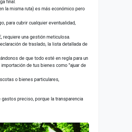
a final.
s en la misma ruta) es más económico pero
go
, para cubrir cualquier eventualidad,
E, requiere una gestión meticulosa.
aración de traslado, la lista detallada de
rándonos de que todo esté en regla para un
 importación de tus bienes como "ajuar de
cotas o bienes particulares,
 gastos preciso, porque la transparencia