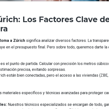
ich: Los Factores Clave de
ra
Roma a Zúrich
significa analizar diversos factores. La transpare
 en el presupuesto final. Pero sobre todo, queremos darte la c
es el punto de partida. Calcular con precisión los metros cúbic
stimación precisa, evitando sorpresas.
ch están bien conectadas, pero el acceso a las viviendas (ZBE,
s materiales específicos y técnicas avanzadas para proteger ca
les:
Nuestros técnicos especializados se encargan de todo, gara