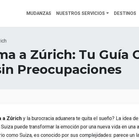
MUDANZAS
NUESTROS SERVICIOS
DESTINOS
ich
a a Zúrich: Tu Guía 
sin Preocupaciones
 a Zúrich
y la burocracia aduanera te quita el sueño? La idea d
uiza puede transformar la emoción por una nueva vida en una au
io como Suiza, es conocido por sus complejidades: parece un lab