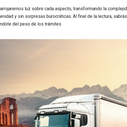
a, arrojaremos luz sobre cada aspecto, transformando la complej
enidad y sin sorpresas burocráticas. Al final de la lectura, sab
ándote del peso de los trámites.