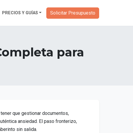
Solicitar Presupuesto
PRECIOS Y GUÍAS
Completa para
e tener que gestionar documentos,
téntica ansiedad. El paso fronterizo,
erinto sin salida.