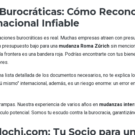
 Burocráticas: Cómo Recono
acional Infiable
licaciones burocráticas es real. Muchas empresas atraen con pr
Un presupuesto bajo para una
mudanza Roma Zúrich
sin mencion
la frontera es una bandera roja. Podrías encontrarte con tus bie
res.
una lista detallada de los documentos necesarios, no te explic
tú mismo" internacional, además, es un riesgo enorme: un error e
rampas. Nuestra experiencia de varios años en
mudanzas inter
áculo potencial. Somos tu escudo contra la burocracia, garantizá
slochi.com: Tu Socio para