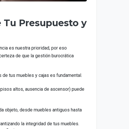
 Tu Presupuesto y
ncia es nuestra prioridad, por eso
erteza de que la gestión burocrática
os de tus muebles y cajas es fundamental.
 pisos altos, ausencia de ascensor) puede
da objeto, desde muebles antiguos hasta
ntizando la integridad de tus muebles.