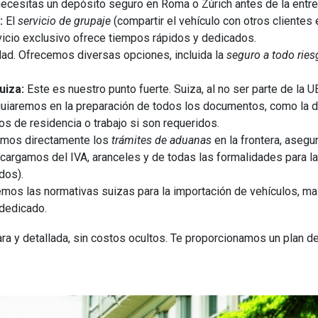
ecesitas un depósito seguro en Roma o Zúrich antes de la entreg
:
El
servicio de grupaje
(compartir el vehículo con otros cliente
vicio exclusivo ofrece tiempos rápidos y dedicados.
dad. Ofrecemos diversas opciones, incluida la
seguro a todo ries
uiza:
Este es nuestro punto fuerte. Suiza, al no ser parte de la U
uiaremos en la preparación de todos los documentos, como la decl
sos de residencia o trabajo si son requeridos.
mos directamente los
trámites de aduanas
en la frontera, asegu
cargamos del IVA, aranceles y de todas las formalidades para la
dos).
os las normativas suizas para la importación de vehículos, mas
dedicado.
ra y detallada, sin costos ocultos. Te proporcionamos un plan de